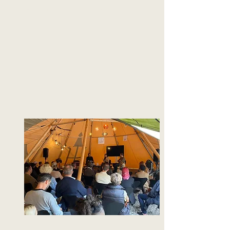
we have so much
more to show in
2022.