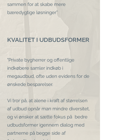
sammen for at skabe mere
bæredygtige løsninger”
KVALITET I UDBUDSFORMER
"Private bygherrer og offentlige
indkøbere samler indkøb i
megaudbud, ofte uden evidens for de
ønskede besparelser.
Vi tror på, at alene i kraft af størrelsen
af udbud opnår man mindre diversitet,
og vi ønsker at sætte fokus på bedre
udbudsformer igennem dialog med
partnerne på begge side af