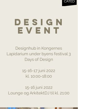
Design
event
Designhub in Kongernes
Lapidarium under byens festival 3
Days of Design
15-16-17 juni 2022
kl. 10:00-18:00
15-16 juni 2022
Lounge og ArkitektDJ til kl. 21:00
Vil du høre nyt fra os