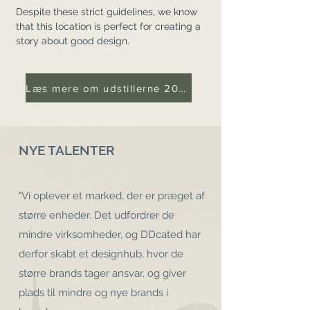
Despite these strict guidelines, we know
that this location is perfect for creating a
story about good design.
Læs mere om udstillerne 2021
NYE TALENTER
"Vi oplever et marked, der er præget af
større enheder. Det udfordrer de
mindre virksomheder, og DDcated har
derfor skabt et designhub, hvor de
større brands tager ansvar, og giver
plads til mindre og nye brands i